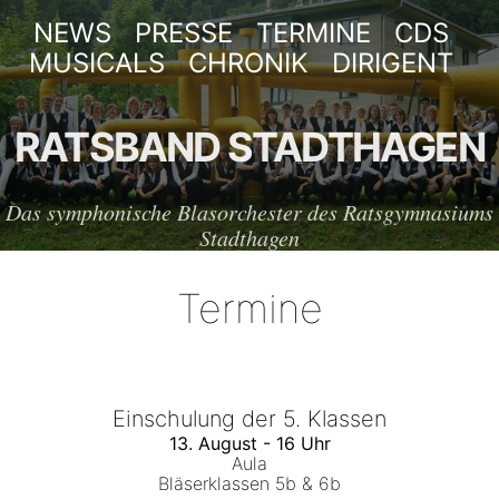
NEWS
PRESSE
TERMINE
CDS
MUSICALS
CHRONIK
DIRIGENT
RATSBAND STADTHAGEN
Das symphonische Blasorchester des Ratsgymnasiums
Stadthagen
Termine
Einschulung der 5. Klassen
13. August - 16 Uhr
Aula
Bläserklassen 5b & 6b