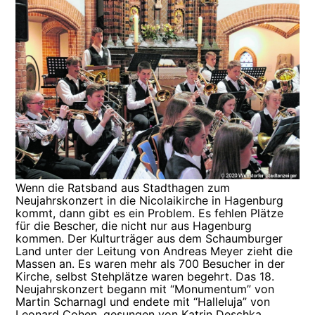
Wenn die Ratsband aus Stadthagen zum
Neujahrskonzert in die Nicolaikirche in Hagenburg
kommt, dann gibt es ein Problem. Es fehlen Plätze
für die Bescher, die nicht nur aus Hagenburg
kommen. Der Kulturträger aus dem Schaumburger
Land unter der Leitung von Andreas Meyer zieht die
Massen an. Es waren mehr als 700 Besucher in der
Kirche, selbst Stehplätze waren begehrt. Das 18.
Neujahrskonzert begann mit “Monumentum” von
Martin Scharnagl und endete mit “Halleluja” von
Leonard Cohen, gesungen von Katrin Deschka.