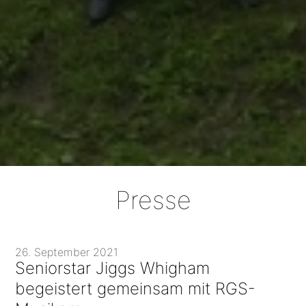
Presse
26. September 2021
Seniorstar Jiggs Whigham
begeistert gemeinsam mit RGS-