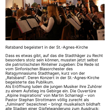
Ratsband begeistert in der St.-Agnes-Kirche
Dass es etwas gibt, auf das die Stadthäger zu Recht
besonders stolz sein können, mussten jetzt selbst
die patriotischsten Rintelner zugeben: Die Rede ist
vom Sinfonischen Blasorchester des
Ratsgymnasiums Stadthagen, kurz von der
„Ratsband“. Deren Konzert in der St.-Agnes-Kirche
begeisterte das Publikum.
Als Eröffnung luden die jungen Musiker ihre Zuhörer
zu einem Aufstieg ins Gebirge ein. Die Ouvertüre
„Alpine Inspirations“ von Martin Scharnagl – von
Pastor Stephan Strottmann völlig zurecht als
„fulminant“ bezeichnet – bringt musikalisch bildhaft
alle Stadien einer Gipfelwanderung zum Ausdruck: