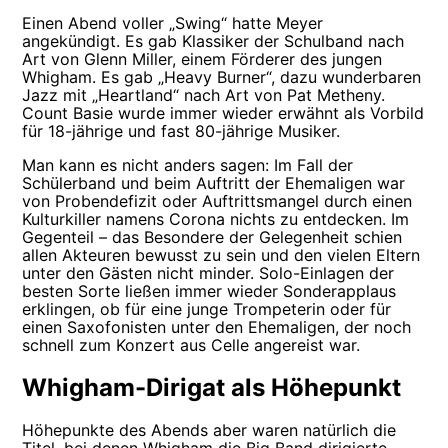
Einen Abend voller „Swing“ hatte Meyer
angekündigt. Es gab Klassiker der Schulband nach
Art von Glenn Miller, einem Förderer des jungen
Whigham. Es gab „Heavy Burner“, dazu wunderbaren
Jazz mit „Heartland“ nach Art von Pat Metheny.
Count Basie wurde immer wieder erwähnt als Vorbild
für 18-jährige und fast 80-jährige Musiker.
Man kann es nicht anders sagen: Im Fall der
Schülerband und beim Auftritt der Ehemaligen war
von Probendefizit oder Auftrittsmangel durch einen
Kulturkiller namens Corona nichts zu entdecken. Im
Gegenteil – das Besondere der Gelegenheit schien
allen Akteuren bewusst zu sein und den vielen Eltern
unter den Gästen nicht minder. Solo-Einlagen der
besten Sorte ließen immer wieder Sonderapplaus
erklingen, ob für eine junge Trompeterin oder für
einen Saxofonisten unter den Ehemaligen, der noch
schnell zum Konzert aus Celle angereist war.
Whigham-Dirigat als Höhepunkt
Höhepunkte des Abends aber waren natürlich die