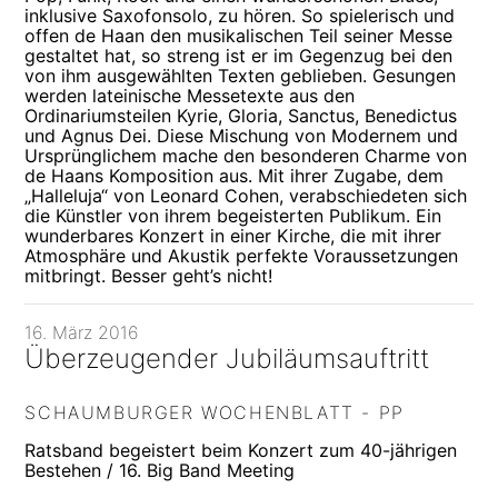
inklusive Saxofonsolo, zu hören. So spielerisch und
offen de Haan den musikalischen Teil seiner Messe
gestaltet hat, so streng ist er im Gegenzug bei den
von ihm ausgewählten Texten geblieben. Gesungen
werden lateinische Messetexte aus den
Ordinariumsteilen Kyrie, Gloria, Sanctus, Benedictus
und Agnus Dei. Diese Mischung von Modernem und
Ursprünglichem mache den besonderen Charme von
de Haans Komposition aus. Mit ihrer Zugabe, dem
„Halleluja“ von Leonard Cohen, verabschiedeten sich
die Künstler von ihrem begeisterten Publikum. Ein
wunderbares Konzert in einer Kirche, die mit ihrer
Atmosphäre und Akustik perfekte Voraussetzungen
mitbringt. Besser geht’s nicht!
16. März 2016
Überzeugender Jubiläumsauftritt
SCHAUMBURGER WOCHENBLATT - PP
Ratsband begeistert beim Konzert zum 40-jährigen
Bestehen / 16. Big Band Meeting